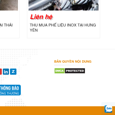
Liên hệ
I THÁI
THU MUA PHẾ LIỆU INOX TẠI HƯNG
YÊN
BẢN QUYỀN NỘI DUNG