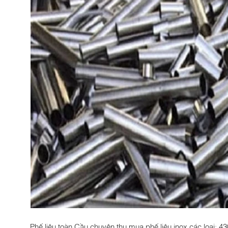
Phế liệu toàn Cầu chuyên thu mua phế liệu inox các loại: 4