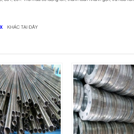
OX
KHÁC TẠI ĐÂY