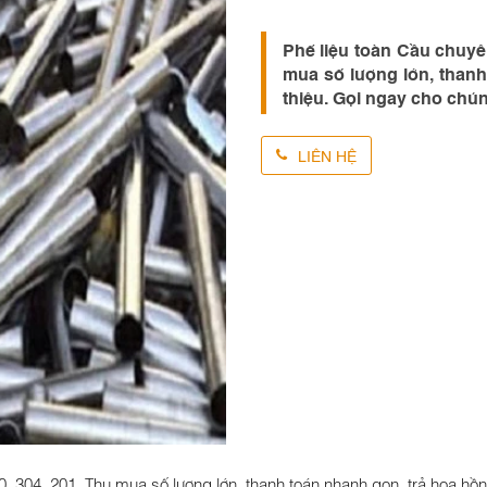
Phế liệu toàn Cầu chuyên
mua số lượng lớn, thanh
thiệu. Gọi ngay cho chún
LIÊN HỆ
30, 304, 201. Thu mua số lượng lớn, thanh toán nhanh gọn, trả hoa hồ