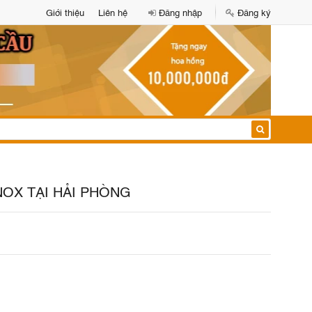
Giới thiệu
Liên hệ
Đăng nhập
Đăng ký
NOX TẠI HẢI PHÒNG