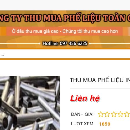
THU MUA PHẾ LIỆU I
Liên hệ
ĐÁNH GIÁ:
1859
LƯỢT XEM: