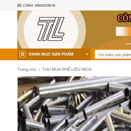
CSKH:
0984023678
DANH MỤC SẢN PHẨM
Trang chủ
THU MUA PHẾ LIỆU INOX