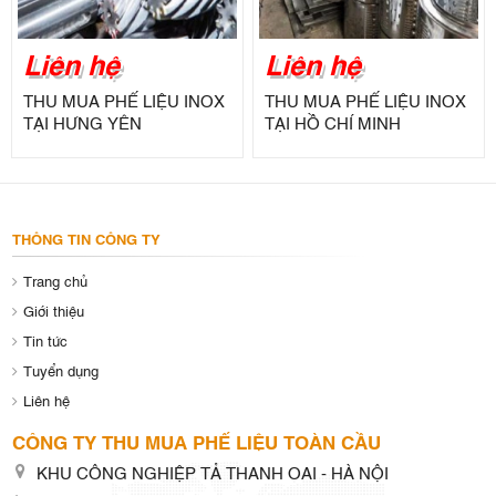
Liên hệ
Liên hệ
THU MUA PHẾ LIỆU INOX
THU MUA PHẾ LIỆU INOX
TẠI HƯNG YÊN
TẠI HỒ CHÍ MINH
THÔNG TIN CÔNG TY
Trang chủ
Giới thiệu
Tin tức
Tuyển dụng
Liên hệ
CÔNG TY THU MUA PHẾ LIỆU TOÀN CẦU
KHU CÔNG NGHIỆP TẢ THANH OAI - HÀ NỘI