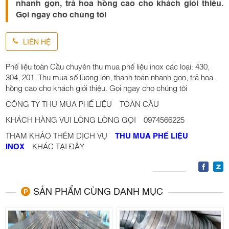
nhanh gọn, trả hoa hồng cao cho khách giới thiệu.
Gọi ngay cho chúng tôi
LIÊN HỆ
Phế liệu toàn Cầu chuyên thu mua phế liệu inox các loại: 430,
304, 201. Thu mua số lượng lớn, thanh toán nhanh gọn, trả hoa
hồng cao cho khách giới thiệu. Gọi ngay cho chúng tôi
CÔNG TY THU MUA PHẾ LIỆU TOÀN CẦU
KHÁCH HÀNG VUI LÒNG LÒNG GỌI
0974566225
THAM KHẢO THÊM DỊCH VỤ
THU MUA PHẾ LIỆU
INOX
KHÁC TẠI ĐÂY
SẢN PHẨM CÙNG DANH MỤC