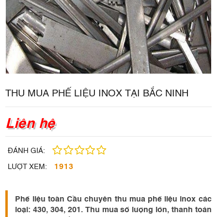
THU MUA PHẾ LIỆU INOX TẠI BẮC NINH
Liên hệ
ĐÁNH GIÁ:
1913
LƯỢT XEM:
Phế liệu toàn Cầu chuyên thu mua phế liệu inox các
loại: 430, 304, 201. Thu mua số lượng lớn, thanh toán