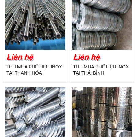
Liên hệ
Liên hệ
THU MUA PHẾ LIỆU INOX
THU MUA PHẾ LIỆU INOX
TẠI THANH HÓA
TẠI THÁI BÌNH